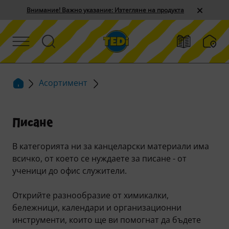
Внимание! Важно указание: Изтегляне на продукта
Асортимент
Писане
В категорията ни за канцеларски материали има
всичко, от което се нуждаете за писане - от
ученици до офис служители.
Открийте разнообразие от химикалки,
бележници, календари и организационни
инструменти, които ще ви помогнат да бъдете