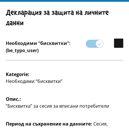
Внимание! Важно указание: Изтегляне на продукта
Декларация за защита на личните
данни
Необходими “бисквитки”:
Асортимент
(be_typo_user)
Писане
Kategorie:
Необходими “бисквитки”
В категорията ни за канцеларски материали има
всичко, от което се нуждаете за писане - от
ученици до офис служители.
Опис.:
“Бисквитка” за сесия за вписани потребители
Открийте разнообразие от химикалки,
бележници, календари и организационни
инструменти, които ще ви помогнат да бъдете
Период на съхранение на данните:
Сесия,