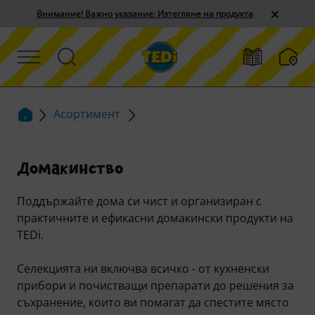
Внимание! Важно указание: Изтегляне на продукта
Асортимент
Домакинство
Поддържайте дома си чист и организиран с
практичните и ефикасни домакински продукти на
TEDi.
Селекцията ни включва всичко - от кухненски
прибори и почистващи препарати до решения за
съхранение, които ви помагат да спестите място