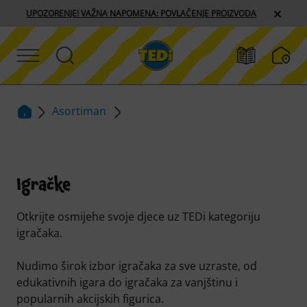
UPOZORENJE! VAŽNA NAPOMENA: POVLAČENJE PROIZVODA
Asortiman
Igračke
Otkrijte osmijehe svoje djece uz TEDi kategoriju
igračaka.
Nudimo širok izbor igračaka za sve uzraste, od
edukativnih igara do igračaka za vanjštinu i
popularnih akcijskih figurica.