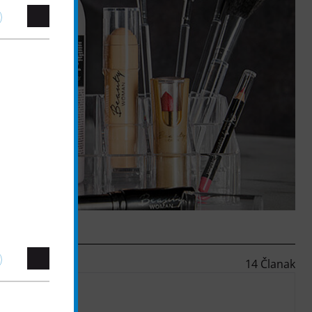
14 Članak