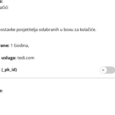
e:
ačići
stavke posjetitelja odabranih u boxu za kolačiće.
rane:
1 Godina,
j usluga:
tedi.com
acija
Dom & Dekoracija
LED traka
(_pk_id)
8
cm, neon pink
2 m, s 240 LED
€
e: