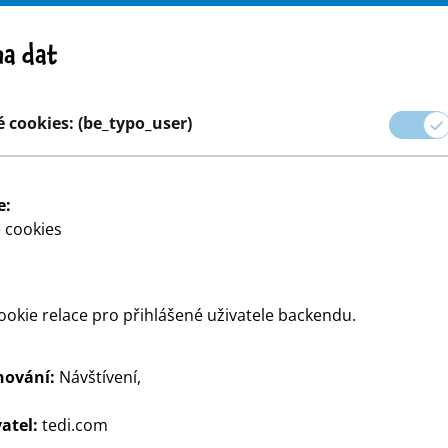
Pozor! Důležité upozornění: stažení výrobku z trhu
a dat
e
Kariéra
 cookies: (be_typo_user)
aček
Párty a dárkové balení
Dům a dekorace
Modelován
e:
 cookies
okie relace pro přihlášené uživatele backendu.
hování:
Návštívení,
ete pro psaní - od studentů
atel:
tedi.com