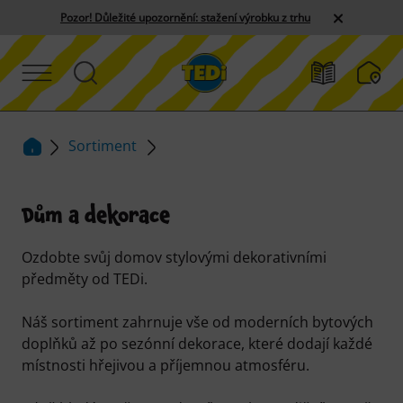
Pozor! Důležité upozornění: stažení výrobku z trhu
Sortiment
Dům a dekorace
Ozdobte svůj domov stylovými dekorativními
předměty od TEDi.
Náš sortiment zahrnuje vše od moderních bytových
doplňků až po sezónní dekorace, které dodají každé
místnosti hřejivou a příjemnou atmosféru.