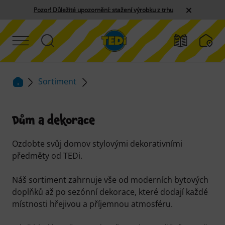
Pozor! Důležité upozornění: stažení výrobku z trhu
Sortiment
Dům a dekorace
Ozdobte svůj domov stylovými dekorativními
předměty od TEDi.
Náš sortiment zahrnuje vše od moderních bytových
doplňků až po sezónní dekorace, které dodají každé
místnosti hřejivou a příjemnou atmosféru.