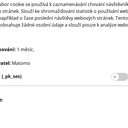
ubor cookie se používá k zaznamenávání chování návštěvní
stránek. Slouží ke shromažďování statistik o používání we
například o čase poslední návštěvy webových stránek. Tent
eobsahuje žádné osobní údaje a slouží pouze k analýze web
hování:
1 měsíc,
atel:
Matomo
(_pk_ses)
e: