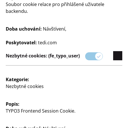
Soubor cookie relace pro přihlášené uživatele
backendu.
Hračky
Hračky
Doba uchování:
Návštívení,
Policejní auto
Antigravitační RC auto
s LED funkcí
Poskytovatel:
tedi.com
se světlem a zvukem,
různé barvy, na baterie (3
cca 13 cm, různé barvy a
x AA), včetně baterií, cena
Nezbytné cookies: (fe_typo_user)
designy, na baterie (4 x
AA), bez baterií, cena
300
Kč
260
Kategorie:
Kč
Nezbytné cookies
Popis:
TYPO3 Frontend Session Cookie.