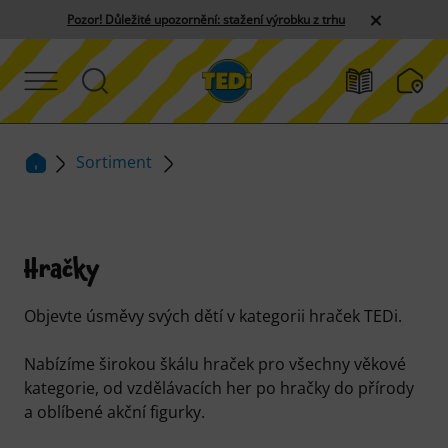
Pozor! Důležité upozornění: stažení výrobku z trhu
Sortiment
Hračky
Objevte úsměvy svých dětí v kategorii hraček TEDi.
Nabízíme širokou škálu hraček pro všechny věkové
kategorie, od vzdělávacích her po hračky do přírody
a oblíbené akční figurky.