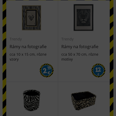
Trendy
Trendy
Rámy na fotografie
Rámy na fotografie
cca 10 x 15 cm, rôzne
cca 50 x 70 cm, rôzne
vzory
motívy
55
12
2
€
€