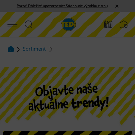
Pozor! Dôležité upozornenie: Stiahnutie výrobku z trhu
Sortiment