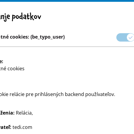
Pozor! Dôležité upozornenie: Stiahnutie výrobku z trhu
nje podatkov
a
Kariéra
né cookies: (be_typo_user)
kové balenie
Domácnosť & Dekorácia
Tvorenie a majstr
e:
né cookies
kie relácie pre prihlásených backend používateľov.
ženia:
Relácia,
 a účinnými výrobkami pre
ateľ:
tedi.com