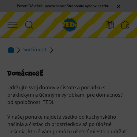
Pozor! Dôležité upozornenie: Stiahnutie výrobku z trhu
Sortiment
Domácnosť
Udržujte svoj domov v čistote a poriadku s
praktickými a účinnými výrobkami pre domácnosť
od spoločnosti TEDi.
V našej ponuke nájdete všetko od kuchynského
náčinia a čistiacich prostriedkov až po úložné
riešenia, ktoré vám pomôžu ušetriť miesto a udržať