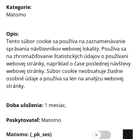
Vyhľadávač pobočiek
Kategorie:
Matomo
Opis:
Tento súbor cookie sa používa na zaznamenávanie
správania návštevníkov webovej lokality. Používa sa
na zhromažďovanie štatistických údajov o používaní
webovej stránky, napríklad o čase poslednej návštevy
Slovensko / Slowakisch
webovej stránky. Súbor cookie neobsahuje žiadne
osobné údaje a používa sa len na analýzu webovej
stránky.
Kontakt
Informácia pre zákazníkov
Doba uloženia:
1 mesiac,
Tiráž
Poskytovateľ:
Matomo
Ochrana údajov
Matomo: (_pk_ses)
Systém pre oznamovateľov