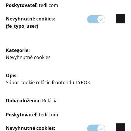
Poskytovateľ:
tedi.com
Nevyhnutné cookies:
(fe_typo_user)
Kategorie:
Nevyhnutné cookies
Opis:
Súbor cookie relácie frontendu TYPO3.
Doba uloženia:
Relácia,
Poskytovateľ:
tedi.com
Nevyhnutné cookies:
Umelé kvety