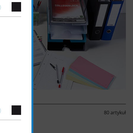
80 artykuł