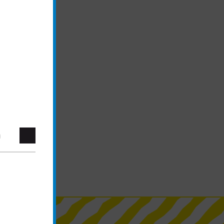
23
Zł