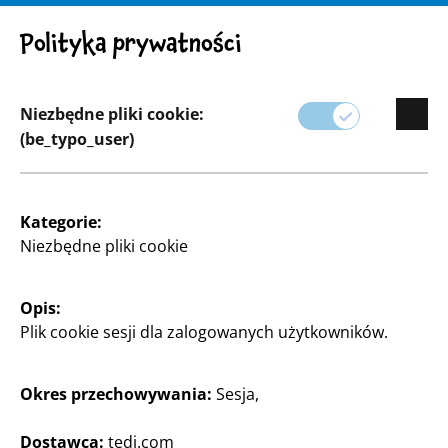
UWAGA! Ważna uwaga: Wycofanie produktu
Polityka prywatności
Niezbędne pliki cookie:
(be_typo_user)
Asortyment
Majsterkowanie oraz Rękodzieło
Kategorie:
Niezbędne pliki cookie
Opis:
Plik cookie sesji dla zalogowanych użytkowników.
Okres przechowywania:
Sesja,
Dostawca:
tedi.com