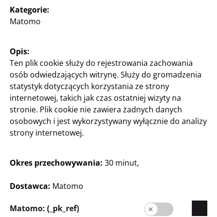
Kategorie:
Polska / Polski
Matomo
Opis:
Prasa
Ten plik cookie służy do rejestrowania zachowania
Kontakt
osób odwiedzających witrynę. Służy do gromadzenia
statystyk dotyczących korzystania ze strony
Informacja dla klienta
internetowej, takich jak czas ostatniej wizyty na
stronie. Plik cookie nie zawiera żadnych danych
Stopka redakcyjna
osobowych i jest wykorzystywany wyłącznie do analizy
Ochrona danych
strony internetowej.
System informowania o nieprawidłowościach
Okres przechowywania:
30 minut,
Dostawca:
Matomo
Matomo: (_pk_ref)