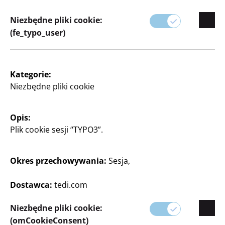
Niezbędne pliki cookie:
(fe_typo_user)
Kategorie:
Niezbędne pliki cookie
Opis:
Plik cookie sesji “TYPO3”.
Okres przechowywania:
Sesja,
Dostawca:
tedi.com
Niezbędne pliki cookie:
(omCookieConsent)
Butelka dla lalek