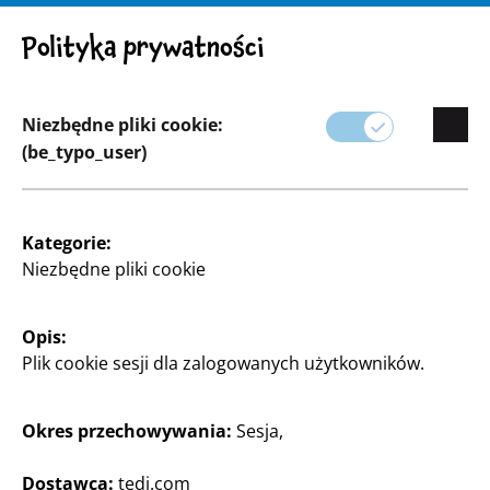
UWAGA! Ważna uwaga: Wycofanie produktu
Polityka prywatności
Niezbędne pliki cookie:
(be_typo_user)
Asortyment
Zabawki
Kategorie:
Niezbędne pliki cookie
Opis:
Plik cookie sesji dla zalogowanych użytkowników.
Okres przechowywania:
Sesja,
Dostawca:
tedi.com