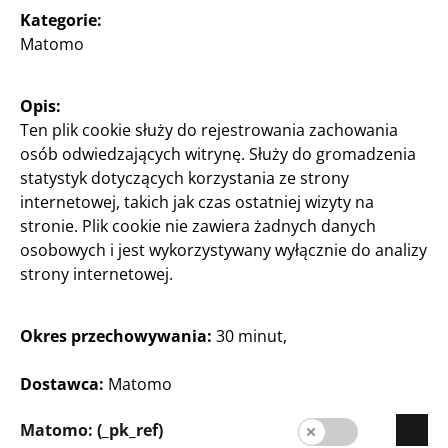
Kategorie:
Matomo
Polska / Polski
Opis:
Ten plik cookie służy do rejestrowania zachowania
Prasa
osób odwiedzających witrynę. Służy do gromadzenia
Kontakt
statystyk dotyczących korzystania ze strony
internetowej, takich jak czas ostatniej wizyty na
Informacja dla klienta
stronie. Plik cookie nie zawiera żadnych danych
osobowych i jest wykorzystywany wyłącznie do analizy
Stopka redakcyjna
strony internetowej.
Ochrona danych
System informowania o nieprawidłowościach
Okres przechowywania:
30 minut,
Dostawca:
Matomo
Matomo: (_pk_ref)