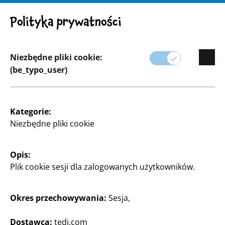
UWAGA! Ważna uwaga: Wycofanie produktu
Polityka prywatności
Niezbędne pliki cookie:
(be_typo_user)
Asortyment
Pakowanie na przyjęcia i prezenty
Kategorie:
Niezbędne pliki cookie
Opis:
Plik cookie sesji dla zalogowanych użytkowników.
Okres przechowywania:
Sesja,
Dostawca:
tedi.com