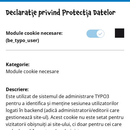
Atenție! Indicație importantă: Retragerea produsului
Declarație privind Protecția Datelor
Module cookie necesare:
(be_typo_user)
Sortiment
Gospodărie
Kategorie:
Module cookie necesare
Descriere:
Este utilizat de sistemul de administrare TYPO3
pentru a identifica și menține sesiunea utilizatorilor
logati în backend (adică administratorii/editorii care
gestionează site-ul). Acest cookie nu este setat pentru
vizitatorii obișnuiți ai site-ului, ci doar pentru cei care