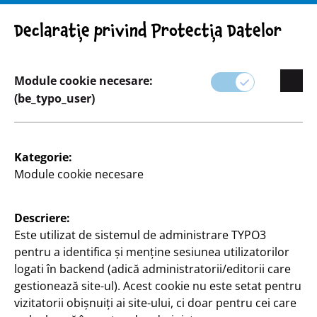
Atenție! Indicație importantă: Retragerea produsului
Declarație privind Protecția Datelor
Module cookie necesare:
(be_typo_user)
Sortiment
Atractii
Kategorie:
Module cookie necesare
Descriere:
Este utilizat de sistemul de administrare TYPO3
pentru a identifica și menține sesiunea utilizatorilor
logati în backend (adică administratorii/editorii care
gestionează site-ul). Acest cookie nu este setat pentru
vizitatorii obișnuiți ai site-ului, ci doar pentru cei care