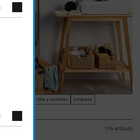
ilios de cocina
Olla y sartenes
Limpieza
116 artículo