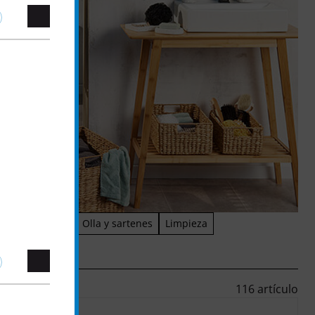
ilios de cocina
Olla y sartenes
Limpieza
116 artículo