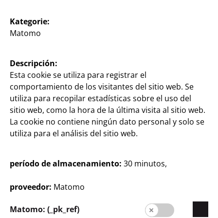
Facturas
Kategorie:
Matomo
Descripción:
Esta cookie se utiliza para registrar el
comportamiento de los visitantes del sitio web. Se
utiliza para recopilar estadísticas sobre el uso del
sitio web, como la hora de la última visita al sitio web.
España / Castellano
La cookie no contiene ningún dato personal y solo se
utiliza para el análisis del sitio web.
Prensa
período de almacenamiento:
30 minutos,
Contacto
proveedor:
Matomo
Información al cliente
Aviso legal
Matomo: (_pk_ref)