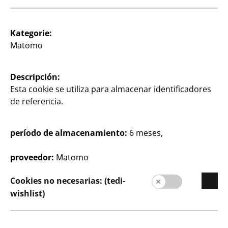
Kategorie:
Prensa
Matomo
Contacto
Descripción:
Información al cliente
Esta cookie se utiliza para almacenar identificadores
Aviso legal
de referencia.
Protección de datos
período de almacenamiento:
6 meses,
Sistema electrónico de denuncias
proveedor:
Matomo
Cookies no necesarias: (tedi-
wishlist)