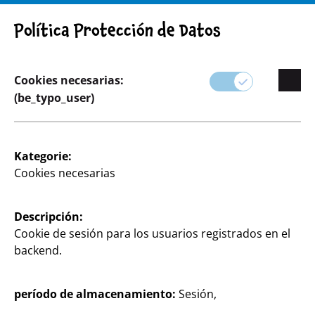
¡ADVERTENCIA! AVISO IMPORTANTE: RETIRADA DE PRODUCTO
Política Protección de Datos
Cookies necesarias:
(be_typo_user)
Surtido
Fiestas y Regalos
Kategorie:
Cookies necesarias
Descripción:
Cookie de sesión para los usuarios registrados en el
backend.
período de almacenamiento:
Sesión,