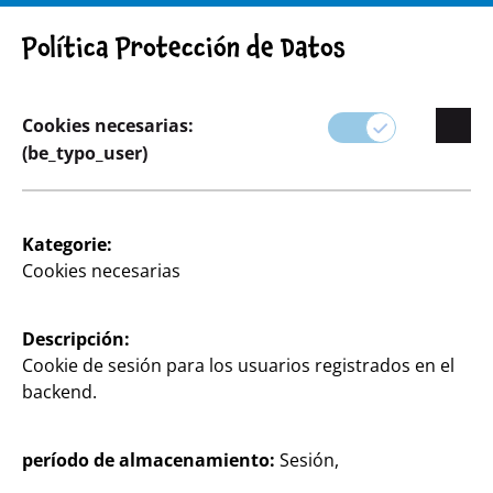
¡ADVERTENCIA! AVISO IMPORTANTE: RETIRADA DE PRODUCTO
Política Protección de Datos
Cookies necesarias:
(be_typo_user)
Surtido
Hogar & Decoración
Kategorie:
Cookies necesarias
Descripción:
Cookie de sesión para los usuarios registrados en el
backend.
período de almacenamiento:
Sesión,