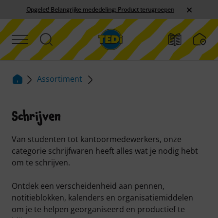
Opgelet! Belangrijke mededeling: Product terugroepen
Assortiment
Schrijven
Van studenten tot kantoormedewerkers, onze
categorie schrijfwaren heeft alles wat je nodig hebt
om te schrijven.
Ontdek een verscheidenheid aan pennen,
notitieblokken, kalenders en organisatiemiddelen
om je te helpen georganiseerd en productief te