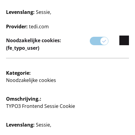
realiseren van je creatieve ideeën.
Levenslang:
Sessie,
Van eenvoudige reparaties tot complexe creaties,
onze producten zijn ontworpen voor kwaliteit en
Provider:
tedi.com
gebruiksgemak.
Noodzakelijke cookies:
(fe_typo_user)
Kategorie:
Noodzakelijke cookies
Omschrijving.:
TYPO3 Frontend Sessie Cookie
Filter
Levenslang:
Sessie,
50 Artikel