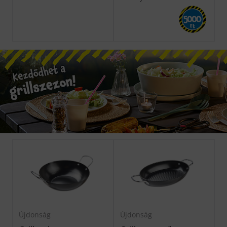
5000
Ft
Újdonság
Újdonság