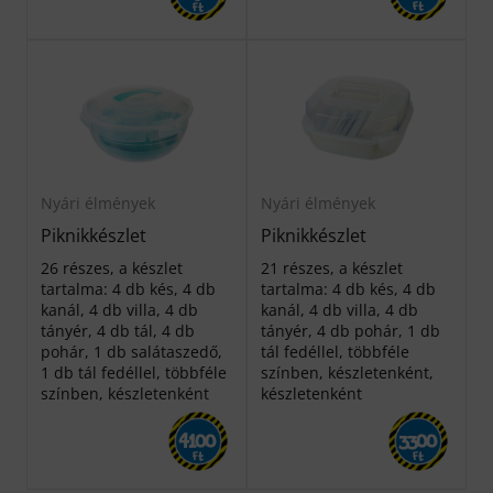
Ft
Ft
Nyári élmények
Nyári élmények
Piknikkészlet
Piknikkészlet
26 részes, a készlet
21 részes, a készlet
tartalma: 4 db kés, 4 db
tartalma: 4 db kés, 4 db
kanál, 4 db villa, 4 db
kanál, 4 db villa, 4 db
tányér, 4 db tál, 4 db
tányér, 4 db pohár, 1 db
pohár, 1 db salátaszedő,
tál fedéllel, többféle
1 db tál fedéllel, többféle
színben, készletenként,
színben, készletenként
készletenként
4100
3300
Ft
Ft