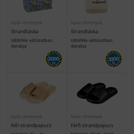
Nyári élmények
Nyári élmények
Strandtáska
Strandtáska
többféle változatban,
többféle változatban,
darabja
darabja
2000
3300
Ft
Ft
Nyári élmények
Nyári élmények
Női strandpapucs
Férfi strandpapucs