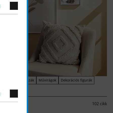
al dekoráció
Vázák
Művirágok
Dekorációs figurák
102 cikk