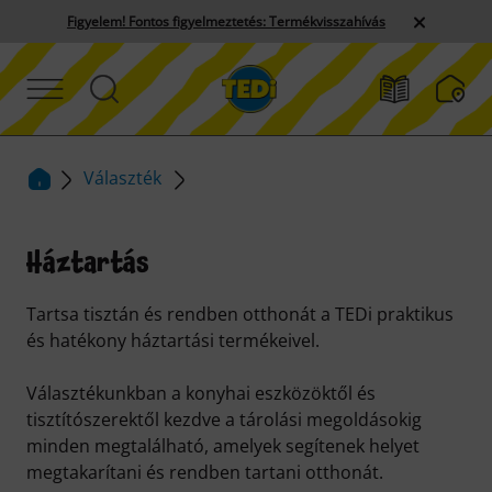
Figyelem! Fontos figyelmeztetés: Termékvisszahívás
Választék
Háztartás
Tartsa tisztán és rendben otthonát a TEDi praktikus
és hatékony háztartási termékeivel.
Választékunkban a konyhai eszközöktől és
tisztítószerektől kezdve a tárolási megoldásokig
minden megtalálható, amelyek segítenek helyet
megtakarítani és rendben tartani otthonát.