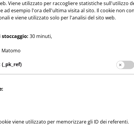
eb. Viene utilizzato per raccogliere statistiche sull'utilizzo de
per i clienti
 ad esempio l'ora dell'ultima visita al sito. Il cookie non co
nali e viene utilizzato solo per l'analisi del sito web.
 stoccaggio:
30 minuti,
:
Matomo
(_pk_ref)
i per i clienti
Note Legali
Informativa privacy
e:
okie viene utilizzato per memorizzare gli ID dei referenti.