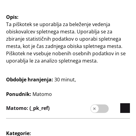
Kontaktni obrazec
Opis:
Stranke
Ta piškotek se uporablja za beleženje vedenja
obiskovalcev spletnega mesta. Uporablja se za
Informacije za kupce
zbiranje statističnih podatkov o uporabi spletnega
Iskalnik poslovalnic
mesta, kot je čas zadnjega obiska spletnega mesta.
Piškotek ne vsebuje nobenih osebnih podatkov in se
uporablja le za analizo spletnega mesta.
Obdobje hranjenja:
30 minut,
Ponudnik:
Matomo
Slovenija / Slovenščina
Matomo: (_pk_ref)
Kontakt
Kategorie: