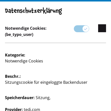
ACHTUNG! Wichtiger Hinweis: Produktrückruf
Datenschutzerklärung
Notwendige Cookies:
(be_typo_user)
Sortiment
Haushalt
Kategorie:
Notwendige Cookies
Beschr.:
Sitzungscookie für eingeloggte Backenduser
Speicherdauer:
Sitzung,
Provider:
tedi.com