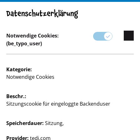
ACHTUNG! Wichtiger Hinweis: Produktrückruf
Datenschutzerklärung
Notwendige Cookies:
(be_typo_user)
Sortiment
Spielwaren
Kategorie:
Notwendige Cookies
Beschr.:
Sitzungscookie für eingeloggte Backenduser
Speicherdauer:
Sitzung,
Provider:
tedi.com