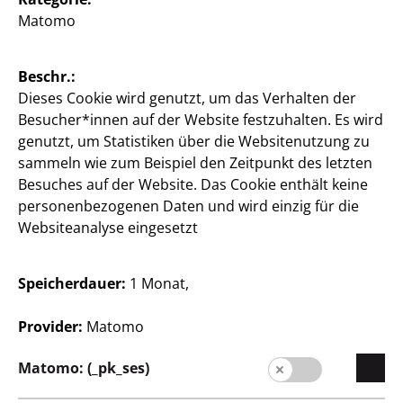
Filialfinder
Matomo
Beschr.:
Dieses Cookie wird genutzt, um das Verhalten der
Besucher*innen auf der Website festzuhalten. Es wird
genutzt, um Statistiken über die Websitenutzung zu
sammeln wie zum Beispiel den Zeitpunkt des letzten
Österreich / Deutsch
Besuches auf der Website. Das Cookie enthält keine
personenbezogenen Daten und wird einzig für die
Websiteanalyse eingesetzt
Presse
Speicherdauer:
1 Monat,
Kontakt
Kundeninformation
Provider:
Matomo
Impressum
Matomo: (_pk_ses)
Datenschutz