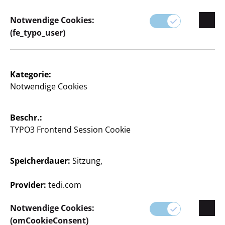
Notwendige Cookies:
(fe_typo_user)
Kategorie:
Notwendige Cookies
Beschr.:
TYPO3 Frontend Session Cookie
Speicherdauer:
Sitzung,
Provider:
tedi.com
Notwendige Cookies:
(omCookieConsent)
Relaxspray