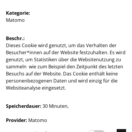
Kategorie:
Matomo
Österreich / Deutsch
Beschr.:
Dieses Cookie wird genutzt, um das Verhalten der
Presse
Besucher*innen auf der Website festzuhalten. Es wird
genutzt, um Statistiken über die Websitenutzung zu
Kontakt
sammeln wie zum Beispiel den Zeitpunkt des letzten
Kundeninformation
Besuchs auf der Website. Das Cookie enthält keine
personenbezogenen Daten und wird einzig für die
Impressum
Websiteanalyse eingesetzt.
Datenschutz
Speicherdauer:
30 Minuten,
Hinweisgebersystem
Provider:
Matomo