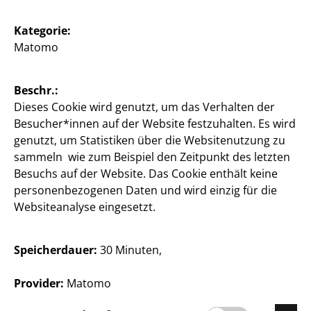
Österreich / Deutsch
Kategorie:
Matomo
Presse
Beschr.:
Dieses Cookie wird genutzt, um das Verhalten der
Kontakt
Besucher*innen auf der Website festzuhalten. Es wird
Kundeninformation
genutzt, um Statistiken über die Websitenutzung zu
sammeln wie zum Beispiel den Zeitpunkt des letzten
Impressum
Besuchs auf der Website. Das Cookie enthält keine
personenbezogenen Daten und wird einzig für die
Datenschutz
Websiteanalyse eingesetzt.
Hinweisgebersystem
Speicherdauer:
30 Minuten,
Provider:
Matomo