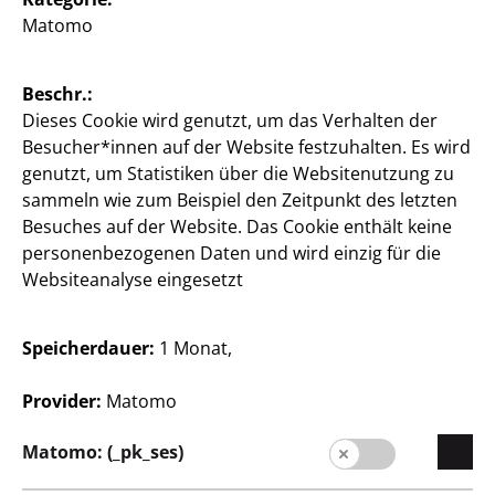
Matomo
Expansion
Qualität
Beschr.:
Nachhaltigkeit
Dieses Cookie wird genutzt, um das Verhalten der
Besucher*innen auf der Website festzuhalten. Es wird
Presse
genutzt, um Statistiken über die Websitenutzung zu
Kontakt
sammeln wie zum Beispiel den Zeitpunkt des letzten
Besuches auf der Website. Das Cookie enthält keine
Kunden
personenbezogenen Daten und wird einzig für die
Websiteanalyse eingesetzt
Kundeninformationen
Filialfinder
Speicherdauer:
1 Monat,
Provider:
Matomo
Matomo: (_pk_ses)