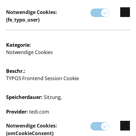
Notwendige Cookies:
(fe_typo_user)
Kategorie:
Notwendige Cookies
Beschr.:
TYPO3 Frontend Session Cookie
Speicherdauer:
Sitzung,
Provider:
tedi.com
Notwendige Cookies:
(omCookieConsent)
Leinwand