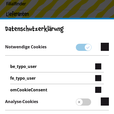
Filialfinder
Lieferanten
Lieferantenportal
Datenschutzerklärung
Filialfinder
Notwendige Cookies
be_typo_user
fe_typo_user
omCookieConsent
Analyse-Cookies