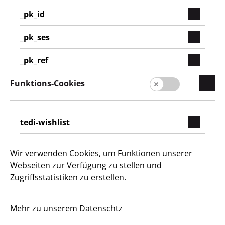
_pk_id
Deutschland / Deutsch
_pk_ses
_pk_ref
Lieferantenportal
Funktions-Cookies
Presse
Kontakt
tedi-wishlist
Kundeninformation
Impressum
Wir verwenden Cookies, um Funktionen unserer
Webseiten zur Verfügung zu stellen und
Datenschutz
Zugriffsstatistiken zu erstellen.
Hinweisgebersystem
Mehr zu unserem Datenschtz