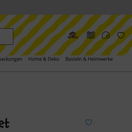
packungen
Home & Deko
Basteln & Heimwerken
Schr
et