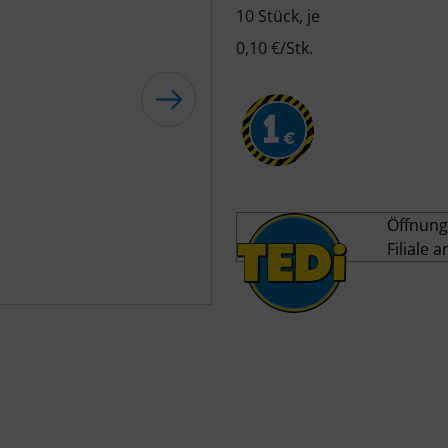
10 Stück, je
0,10 €/Stk.
1
€
Öffnung
Filiale 