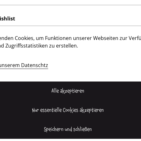
ishlist
enden Cookies, um Funktionen unserer Webseiten zur Verf
d Zugriffsstatistiken zu erstellen.
unserem Datenschtz
Kontakt
Kundeninformation
Impressum
Da
Alle akzeptieren
Nur essentielle Cookies akzeptieren
Speichern und schließen