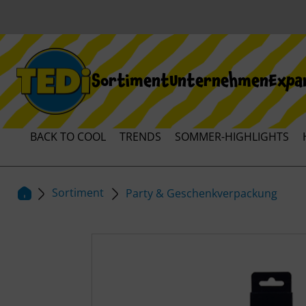
Sortiment
Unternehmen
Expa
BACK TO COOL
TRENDS
SOMMER-HIGHLIGHTS
Sortiment
Party & Geschenkverpackung