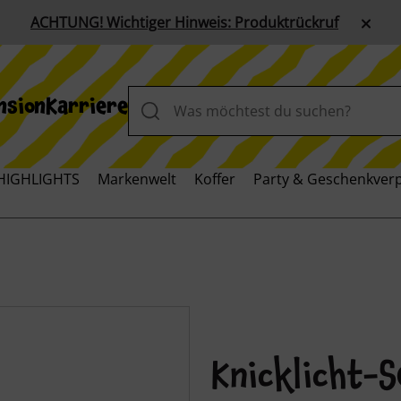
ACHTUNG! Wichtiger Hinweis: Produktrückruf
nsion
Karriere
HIGHLIGHTS
Markenwelt
Koffer
Party & Geschenkver
Knicklicht-S