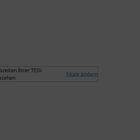
szeiten Ihrer TEDi
Filiale ändern
ansehen