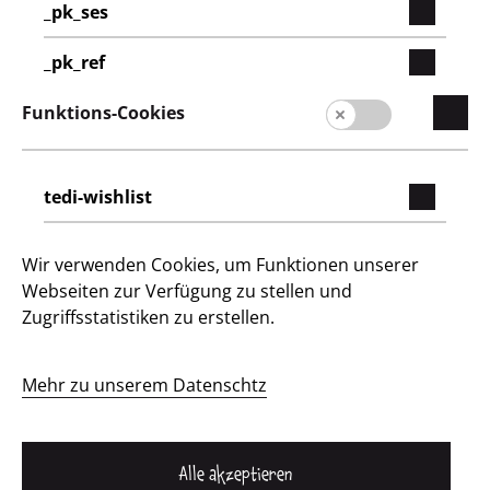
Deutschland / Deutsch
_pk_ses
_pk_ref
Lieferantenportal
Funktions-Cookies
Presse
Kontakt
tedi-wishlist
Kundeninformation
Impressum
Wir verwenden Cookies, um Funktionen unserer
Webseiten zur Verfügung zu stellen und
Datenschutz
Zugriffsstatistiken zu erstellen.
Hinweisgebersystem
Mehr zu unserem Datenschtz
Alle akzeptieren