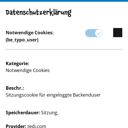
Datenschutzerklärung
Notwendige Cookies:
Sortiment
Basteln & Heimwerken
(be_typo_user)
Kategorie:
Notwendige Cookies
Beschr.:
Sitzungscookie für eingeloggte Backenduser
Speicherdauer:
Sitzung,
Provider:
tedi.com