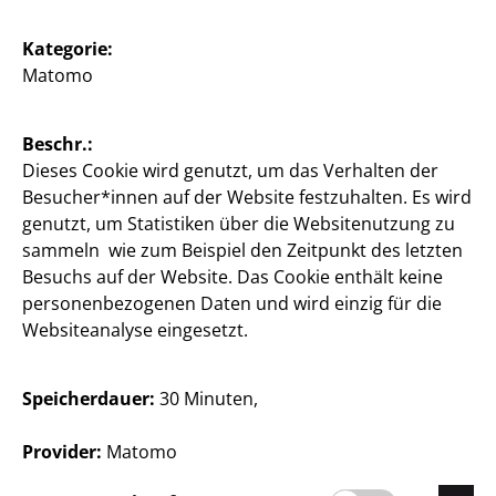
Kunden
Kategorie:
Kundeninformationen
Matomo
Filialfinder
Beschr.:
Dieses Cookie wird genutzt, um das Verhalten der
Besucher*innen auf der Website festzuhalten. Es wird
genutzt, um Statistiken über die Websitenutzung zu
België / Deutsch
sammeln wie zum Beispiel den Zeitpunkt des letzten
Besuchs auf der Website. Das Cookie enthält keine
personenbezogenen Daten und wird einzig für die
Websiteanalyse eingesetzt.
Kontakt
Kundeninformation
Speicherdauer:
30 Minuten,
Impressum
Provider:
Matomo
Datenschutz